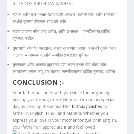
DADDY BIRTHDAY WISHES :
हरपल आणि हरश मनात ठेवण्यासाठी धन्यवाद, वडील! प्रेम आणि शांतीच्या
साथीत तुमच्या जीवनात शोधे हवे असे!
माझ्या डाकात बरेच शब्द आहेत, आणि ते सगळं – जन्मदिनाच्या हार्दिक
शुभेच्छा, वडील!
तुमच्याशी संपर्कात असताना, माझ्या सारख्याच लक्षात आले की तुमचे वचन
वाटतात – आपल्या वल्लीचे जन्मदिवस मराठीत शुभेच्छा!
तुमच्यावर आणि आमच्या कुटुंबावर प्रेम करणं इतकं सोपं होतंय होतं…
सगळ्याच्या मनात जणू दार घालावं, जन्मदिवसाच्या हार्दिक शुभेच्छा, वडील!
CONCLUSION :-
Your father has been with you since the beginning,
guiding you through life. Celebrate him on his special
day by sending these heartfelt
birthday wishes
for
father in English, Hindi, and Marathi. Whether you
express your love in your mother tongue or in English,
your father will appreciate it and feel loved.