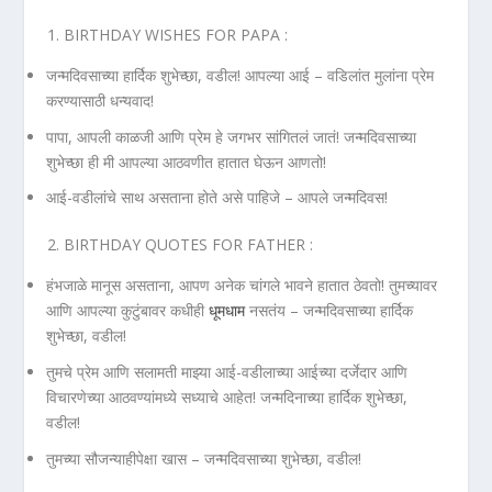
BIRTHDAY WISHES FOR PAPA :
जन्मदिवसाच्या हार्दिक शुभेच्छा, वडील! आपल्या आई – वडिलांत मुलांना प्रेम
करण्यासाठी धन्यवाद!
पापा, आपली काळजी आणि प्रेम हे जगभर सांगितलं जातं! जन्मदिवसाच्या
शुभेच्छा ही मी आपल्या आठवणीत हातात घेऊन आणतो!
आई-वडीलांचे साथ असताना होते असे पाहिजे – आपले जन्मदिवस!
BIRTHDAY QUOTES FOR FATHER :
हंभजाळे मानूस असताना, आपण अनेक चांगले भावने हातात ठेवतो! तुमच्यावर
आणि आपल्या कुटुंबावर कधीही
धूमधाम
नसतंय – जन्मदिवसाच्या हार्दिक
शुभेच्छा, वडील!
तुमचे प्रेम आणि सलामती माझ्या आई-वडीलाच्या आईच्या दर्जेदार आणि
विचारणेच्या आठवण्यांमध्ये सध्याचे आहेत! जन्मदिनाच्या हार्दिक शुभेच्छा,
वडील!
तुमच्या सौजन्याहीपेक्षा खास – जन्मदिवसाच्या शुभेच्छा, वडील!