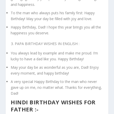
and happiness.
To the man who always puts his family first: Happy
Birthday! May your day be filled with joy and love.
Happy Birthday, Dad! I hope this year brings you all the
happiness you deserve.
PAPA BIRTHDAY WISHES IN ENGLISH :
You always lead by example and make me proud. I’m
lucky to have a dad like you. Happy Birthday!
May your day be as wonderful as you are, Dad! Enjoy
every moment, and happy birthday!
A very special Happy Birthday to the man who never
gave up on me, no matter what. Thanks for everything,
Dad!
HINDI BIRTHDAY WISHES FOR
FATHER :-